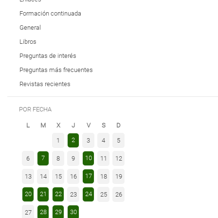
Formación continuada
General
Libros
Preguntas de interés
Preguntas más frecuentes
Revistas recientes
POR FECHA
L
M
X
J
V
S
D
2
1
3
4
5
7
10
6
8
9
11
12
17
13
14
15
16
18
19
20
21
22
24
23
25
26
28
29
30
27