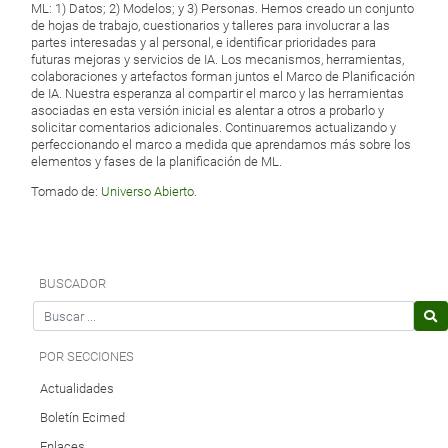
ML: 1) Datos; 2) Modelos; y 3) Personas. Hemos creado un conjunto
de hojas de trabajo, cuestionarios y talleres para involucrar a las
partes interesadas y al personal, e identificar prioridades para
futuras mejoras y servicios de IA. Los mecanismos, herramientas,
colaboraciones y artefactos forman juntos el Marco de Planificación
de IA. Nuestra esperanza al compartir el marco y las herramientas
asociadas en esta versión inicial es alentar a otros a probarlo y
solicitar comentarios adicionales. Continuaremos actualizando y
perfeccionando el marco a medida que aprendamos más sobre los
elementos y fases de la planificación de ML.
Tomado de:
Universo Abierto
.
BUSCADOR
Search for
POR SECCIONES
Actualidades
Boletín Ecimed
Enlaces