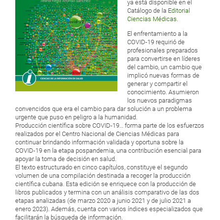
ya está disponible en el
Catálogo de la
Editorial
Ciencias Médicas
.
El enfrentamiento a la
COVID-19 requirió de
profesionales preparados
para convertirse en líderes
del cambio, un cambio que
implicó nuevas formas de
generar y compartir el
conocimiento. Asumieron
los nuevos paradigmas
convencidos que era el cambio para dar solución a un problema
urgente que puso en peligro a la humanidad.
Producción científica sobre COVID-19… forma parte de los esfuerzos
realizados por el Centro Nacional de Ciencias Médicas para
continuar brindando información validada y oportuna sobre la
COVID-19 en la etapa pospandemia, una contribución esencial para
apoyar la toma de decisión en salud.
El texto estructurado en cinco capítulos, constituye el segundo
volumen de una compilación destinada a recoger la producción
científica cubana. Esta edición se enriquece con la producción de
libros publicados y termina con un análisis comparativo de las dos
etapas analizadas (de marzo 2020 a junio 2021 y de julio 2021 a
enero 2023). Además, cuenta con varios índices especializados que
facilitarán la búsqueda de información.