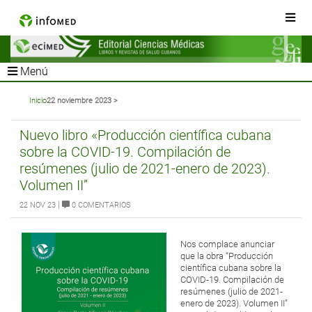
Menú
Inicio
22 noviembre 2023 >
Nuevo libro «Producción científica cubana
sobre la COVID-19. Compilación de
resúmenes (julio de 2021-enero de 2023).
Volumen II”
|
22 NOV 23
0 COMENTARIOS
Nos complace anunciar
que la obra “Producción
científica cubana sobre la
COVID-19. Compilación de
resúmenes (julio de 2021-
enero de 2023). Volumen II”