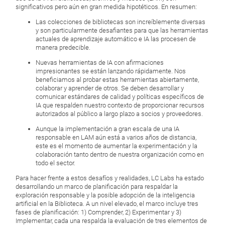
significativos pero aún en gran medida hipotéticos. En resumen:
Las colecciones de bibliotecas son increíblemente diversas
y son particularmente desafiantes para que las herramientas
actuales de aprendizaje automático e IA las procesen de
manera predecible.
Nuevas herramientas de IA con afirmaciones
impresionantes se están lanzando rápidamente. Nos
beneficiamos al probar estas herramientas abiertamente,
colaborar y aprender de otros. Se deben desarrollar y
comunicar estándares de calidad y políticas específicos de
IA que respalden nuestro contexto de proporcionar recursos
autorizados al público a largo plazo a socios y proveedores.
Aunque la implementación a gran escala de una IA
responsable en LAM aún está a varios años de distancia,
este es el momento de aumentar la experimentación y la
colaboración tanto dentro de nuestra organización como en
todo el sector.
Para hacer frente a estos desafíos y realidades, LC Labs ha estado
desarrollando un marco de planificación para respaldar la
exploración responsable y la posible adopción de la inteligencia
artificial en la Biblioteca. A un nivel elevado, el marco incluye tres
fases de planificación: 1) Comprender, 2) Experimentar y 3)
Implementar, cada una respalda la evaluación de tres elementos de