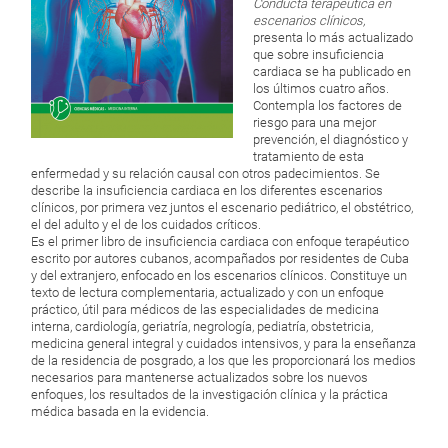
Conducta terapéutica en
escenarios clínicos,
presenta lo más actualizado
que sobre insuficiencia
cardiaca se ha publicado en
los últimos cuatro años.
Contempla los factores de
riesgo para una mejor
prevención, el diagnóstico y
tratamiento de esta
enfermedad y su relación causal con otros padecimientos. Se
describe la insuficiencia cardiaca en los diferentes escenarios
clínicos, por primera vez juntos el escenario pediátrico, el obstétrico,
el del adulto y el de los cuidados críticos.
Es el primer libro de insuficiencia cardiaca con enfoque terapéutico
escrito por autores cubanos, acompañados por residentes de Cuba
y del extranjero, enfocado en los escenarios clínicos. Constituye un
texto de lectura complementaria, actualizado y con un enfoque
práctico, útil para médicos de las especialidades de medicina
interna, cardiología, geriatría, negrología, pediatría, obstetricia,
medicina general integral y cuidados intensivos, y para la enseñanza
de la residencia de posgrado, a los que les proporcionará los medios
necesarios para mantenerse actualizados sobre los nuevos
enfoques, los resultados de la investigación clínica y la práctica
médica basada en la evidencia.