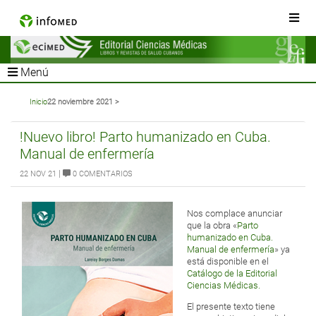
Menú
Inicio
22 noviembre 2021 >
!Nuevo libro! Parto humanizado en Cuba.
Manual de enfermería
|
22 NOV 21
0 COMENTARIOS
Nos complace anunciar
que la obra «
Parto
humanizado en Cuba.
Manual de enfermería
» ya
está disponible en el
Catálogo de la Editorial
Ciencias Médicas.
El presente texto tiene