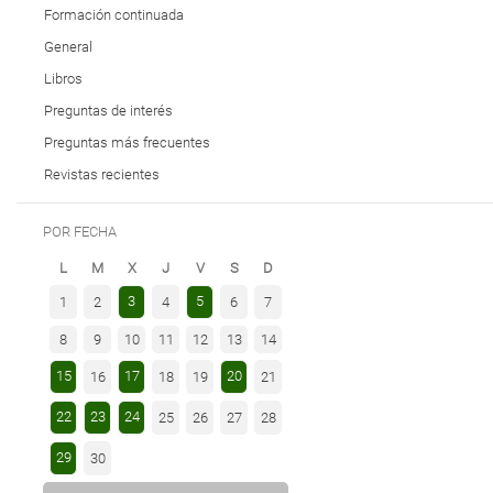
Formación continuada
General
Libros
Preguntas de interés
Preguntas más frecuentes
Revistas recientes
POR FECHA
L
M
X
J
V
S
D
3
5
1
2
4
6
7
8
9
10
11
12
13
14
15
17
20
16
18
19
21
22
23
24
25
26
27
28
29
30