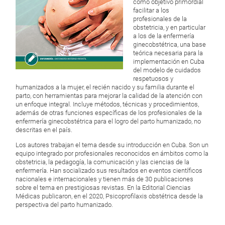
como objetivo primordial
facilitar a los
profesionales de la
obstetricia, y en particular
a los de la enfermería
ginecobstétrica, una base
teórica necesaria para la
implementación en Cuba
del modelo de cuidados
respetuosos y
humanizados a la mujer, el recién nacido y su familia durante el
parto, con herramientas para mejorar la calidad de la atención con
un enfoque integral. Incluye métodos, técnicas y procedimientos,
además de otras funciones específicas de los profesionales de la
enfermería ginecobstétrica para el logro del parto humanizado, no
descritas en el país.
Los autores trabajan el tema desde su introducción en Cuba. Son un
equipo integrado por profesionales reconocidos en ámbitos como la
obstetricia, la pedagogía, la comunicación y las ciencias de la
enfermería. Han socializado sus resultados en eventos científicos
nacionales e internacionales y tienen más de 30 publicaciones
sobre el tema en prestigiosas revistas. En la Editorial Ciencias
Médicas publicaron, en el 2020, Psicoprofilaxis obstétrica desde la
perspectiva del parto humanizado.