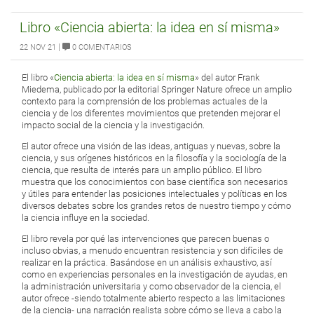
Libro «Ciencia abierta: la idea en sí misma»
|
22 NOV 21
0 COMENTARIOS
El libro «
Ciencia abierta: la idea en sí misma
» del autor Frank
Miedema, publicado por la editorial Springer Nature ofrece un amplio
contexto para la comprensión de los problemas actuales de la
ciencia y de los diferentes movimientos que pretenden mejorar el
impacto social de la ciencia y la investigación.
El autor ofrece una visión de las ideas, antiguas y nuevas, sobre la
ciencia, y sus orígenes históricos en la filosofía y la sociología de la
ciencia, que resulta de interés para un amplio público. El libro
muestra que los conocimientos con base científica son necesarios
y útiles para entender las posiciones intelectuales y políticas en los
diversos debates sobre los grandes retos de nuestro tiempo y cómo
la ciencia influye en la sociedad.
El libro revela por qué las intervenciones que parecen buenas o
incluso obvias, a menudo encuentran resistencia y son difíciles de
realizar en la práctica. Basándose en un análisis exhaustivo, así
como en experiencias personales en la investigación de ayudas, en
la administración universitaria y como observador de la ciencia, el
autor ofrece -siendo totalmente abierto respecto a las limitaciones
de la ciencia- una narración realista sobre cómo se lleva a cabo la