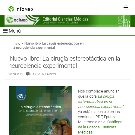
Menú
Inicio
> !Nuevo libro! La cirugía estereotáctica en
la neurociencia experimental
!Nuevo libro! La cirugía estereotáctica en la
neurociencia experimental
|
28 SEP 21
0 COMENTARIOS
Nos complace anunciar
que la obra
La cirugía
estereotáctica en la
neurociencia experimental
ya está disponible en las
versiones PDF, Epub y
Multimedia en el
Catálogo
de la Editorial Ciencias
Médicas.