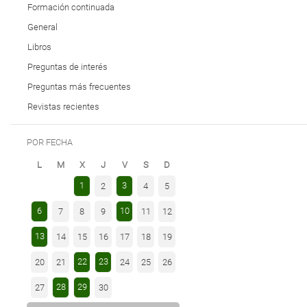
Formación continuada
General
Libros
Preguntas de interés
Preguntas más frecuentes
Revistas recientes
POR FECHA
L
M
X
J
V
S
D
1
3
2
4
5
6
10
7
8
9
11
12
13
14
15
16
17
18
19
22
23
20
21
24
25
26
28
29
27
30