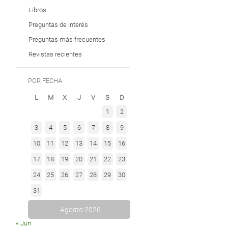
Libros
Preguntas de interés
Preguntas más frecuentes
Revistas recientes
POR FECHA
L
M
X
J
V
S
D
1
2
3
4
5
6
7
8
9
10
11
12
13
14
15
16
17
18
19
20
21
22
23
24
25
26
27
28
29
30
31
Agosto 2026
« Jun