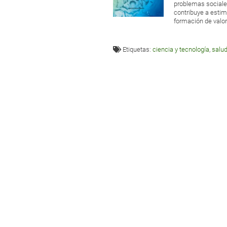
problemas sociales
contribuye a estim
formación de valo
Etiquetas:
ciencia y tecnología
,
salud