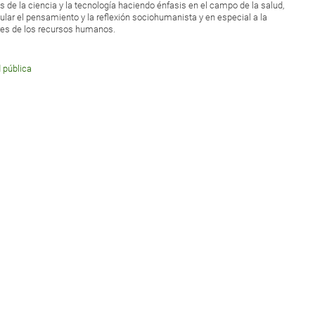
 de la ciencia y la tecnología haciendo énfasis en el campo de la salud,
ular el pensamiento y la reflexión sociohumanista y en especial a la
res de los recursos humanos.
 pública