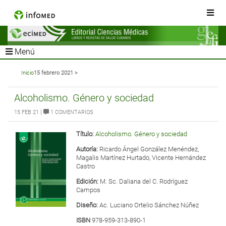
Menú
Inicio
15 febrero 2021 >
Alcoholismo. Género y sociedad
|
15 FEB 21
1 COMENTARIOS
Título:
Alcoholismo. Género y sociedad
Autoría:
Ricardo Ángel González Menéndez,
Magalis Martínez Hurtado, Vicente Hernández
Castro
Edición:
M. Sc. Daliana del C. Rodríguez
Campos
Diseño:
Ac. Luciano Ortelio Sánchez Núñez
ISBN
978-959-313-890-1