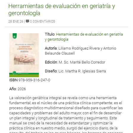
Herramientas de evaluación en geriatría y
gerontología
|
28 ENE 26
0 COMENTARIOS
Título
:
Herramientas de evaluación en geriatría
y gerontología
Autoría
: Liliams Rodríguez Rivera y Antonio
Belaunde Clausell
Edición
: M. Sc. Marité Bello Corredor
Diseño
: Lic. Martha R. Iglesias Sierra
ISBN
978-959-316-247-0
Año:
2026
La valoración geriátrica integral se revela como una herramienta
fundamental, es el núcleo de una práctica clínica competente; es el
proceso diagnóstico multidimensional diseñado para cuantificar las
capacidades y problemas del adulto mayor, con el fin de desarrollar
un plan integral y longitudinal de tratamiento y seguimiento. Este
manual se creó de la necesidad de estandarizar y optimizar la
práctica clínica en nuestro medio, surgió del ejercicio diario, de la