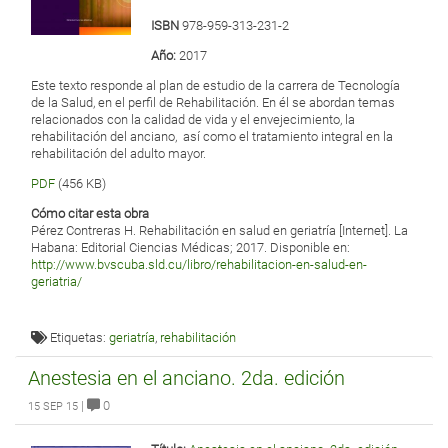
ISBN
978-959-313-231-2
Año:
2017
Este texto responde al plan de estudio de la carrera de Tecnología
de la Salud, en el perfil de Rehabilitación. En él se abordan temas
relacionados con la calidad de vida y el envejecimiento, la
rehabilitación del anciano, así como el tratamiento integral en la
rehabilitación del adulto mayor.
PDF
(456 KB)
Cómo citar esta obra
Pérez Contreras H. Rehabilitación en salud en geriatría [Internet]. La
Habana: Editorial Ciencias Médicas; 2017. Disponible en:
http://www.bvscuba.sld.cu/libro/rehabilitacion-en-salud-en-
geriatria/
Etiquetas:
geriatría
,
rehabilitación
Anestesia en el anciano. 2da. edición
|
0
15 SEP 15