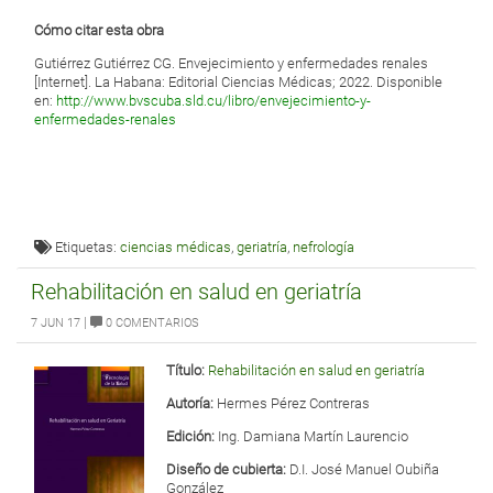
Cómo citar esta obra
Gutiérrez Gutiérrez CG. Envejecimiento y enfermedades renales
[Internet]. La Habana: Editorial Ciencias Médicas; 2022. Disponible
en:
http://www.bvscuba.sld.cu/libro/envejecimiento-y-
enfermedades-renales
Etiquetas:
ciencias médicas
,
geriatría
,
nefrología
Rehabilitación en salud en geriatría
|
7 JUN 17
0 COMENTARIOS
Título:
Rehabilitación en salud en geriatría
Autoría:
Hermes Pérez Contreras
Edición:
Ing. Damiana Martín Laurencio
Diseño de cubierta:
D.I. José Manuel Oubiña
González