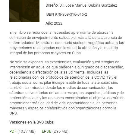
Diseño:
D.I. José Manuel Oubiña González
ISBN
978-959-316-016-2
Año:
2022
En el libro se reconoce la necesidad apremiante de abordar la
definición de envejecimiento saludable más allá de la ausencia de
enfermedades. Muestra el escenario sociodemográfico actual y las
proyecciones relacionadas con la salud, la atención y el cuidado
integral de las personas mayores en Cuba.
No solo se exponen las experiencias, evaluación y estrategias de
intervención en aquellos que padecen algún grado de discapacidad,
dependencia o afectación de la salud mental, incluidas las
relacionadas con los protocolos de atención de la COVID 19 y el
trabajo social como pilar indispensable de toda la atención; sino
también las miradas desde los medios de comunicación, las
cátedras universitarias del adulto mayor, los aspectos jurídicos y de
protección social y las acciones encaminadas al objetivo común de
proporcionar más calidad de vida, oportunidades a las personas
mayores y espacios colaborativos con organizaciones como la
OPS.
Versiones en la BVS Cuba:
PDF
(10,37 MB)
EPUB
(2,95 MB)