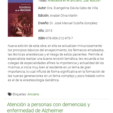
Título:
Anestesia en el anciano. 2da. edición
Autor:
Dra. Evangelina Dávila Cabo de Villa
Edición:
Anabel Oliva Martín
Diseño:
DI. José Manuel Oubiña González
Año:
2015
ISBN
978-959-212-975-7
Nueva edición de esta obra, en ella se actualizan minuciosamente
los principios básicos del envejecimiento, los fármacos empleados,
las técnicas anestésicas y el riesgo de estos pacientes. Permite al
especialista realizar una buena revisión temática, les recuerda a los
colegas de especialidades afines la importancia y actualidad de los
mismos, e inicia muy bien al residente en un tema de gran
importancia, lo cual influirá de forma significativa en la formación de
las nuevas generaciones en un tema complejo y poco tratado como
es el de la Anestesiología Geriátrica.
Etiquetas:
Anciano
Atención a personas con demencias y
enfermedad de Alzheimer