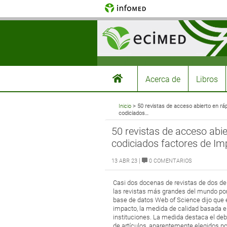
Acerca de
Libros
Inicio
> 50 revistas de acceso abierto en rá
codiciados…
50 revistas de acceso abi
codiciados factores de Im
|
13 ABR 23
0 COMENTARIOS
Casi dos docenas de revistas de dos de 
las revistas más grandes del mundo por 
base de datos Web of Science dijo que e
impacto, la medida de calidad basada en 
instituciones. La medida destaca el d
de artículos, aparentemente elegidos po