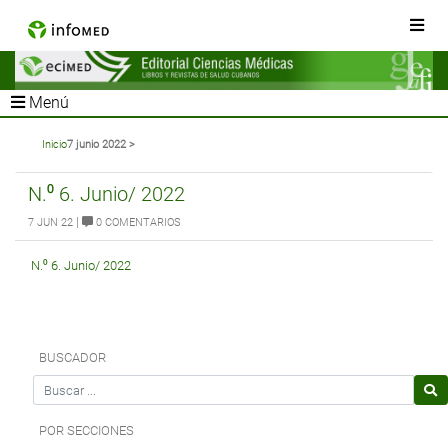
Menú
Inicio
7 junio 2022 >
N.⁰ 6. Junio/ 2022
|
7 JUN 22
0 COMENTARIOS
N.⁰ 6. Junio/ 2022
BUSCADOR
Search for
POR SECCIONES