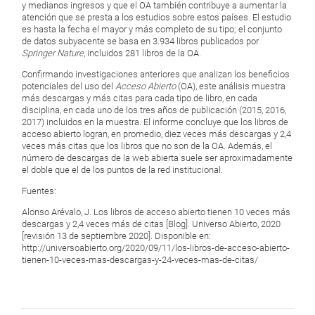
y medianos ingresos y que el OA también contribuye a aumentar la
atención que se presta a los estudios sobre estos países. El estudio
es hasta la fecha el mayor y más completo de su tipo; el conjunto
de datos subyacente se basa en 3.934 libros publicados por
Springer Nature
, incluidos 281 libros de la OA.
Confirmando investigaciones anteriores que analizan los beneficios
potenciales del uso del
Acceso Abierto
(OA), este análisis muestra
más descargas y más citas para cada tipo de libro, en cada
disciplina, en cada uno de los tres años de publicación (2015, 2016,
2017) incluidos en la muestra. El informe concluye que los libros de
acceso abierto logran, en promedio, diez veces más descargas y 2,4
veces más citas que los libros que no son de la OA. Además, el
número de descargas de la web abierta suele ser aproximadamente
el doble que el de los puntos de la red institucional.
Fuentes:
Alonso Arévalo, J. Los libros de acceso abierto tienen 10 veces más
descargas y 2,4 veces más de citas [Blog]. Universo Abierto, 2020
[revisión 13 de septiembre 2020]. Disponible en:
http://universoabierto.org/2020/09/11/los-libros-de-acceso-abierto-
tienen-10-veces-mas-descargas-y-24-veces-mas-de-citas/