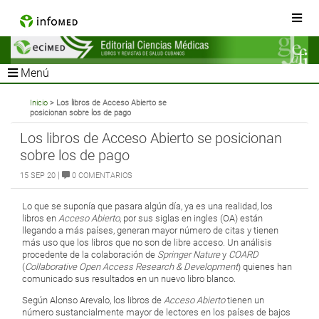
Menú
Inicio
> Los libros de Acceso Abierto se
posicionan sobre los de pago
Los libros de Acceso Abierto se posicionan
sobre los de pago
|
15 SEP 20
0 COMENTARIOS
Lo que se suponía que pasara algún día, ya es una realidad, los
libros en
Acceso Abierto
, por sus siglas en ingles (OA) están
llegando a más países, generan mayor número de citas y tienen
más uso que los libros que no son de libre acceso. Un análisis
procedente de la colaboración de
Springer Nature
y
COARD
(
Collaborative Open Access Research & Development
) quienes han
comunicado sus resultados en un nuevo libro blanco.
Según Alonso Arevalo, los libros de
Acceso Abierto
tienen un
número sustancialmente mayor de lectores en los países de bajos