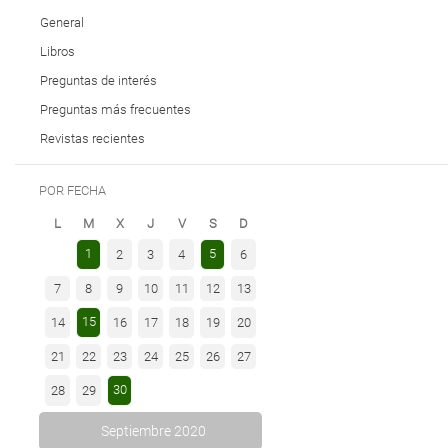
General
Libros
Preguntas de interés
Preguntas más frecuentes
Revistas recientes
POR FECHA
L
M
X
J
V
S
D
1
5
2
3
4
6
7
8
9
10
11
12
13
15
14
16
17
18
19
20
21
22
23
24
25
26
27
30
28
29
Septiembre 2020