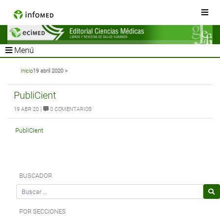
Menú
Inicio
19 abril 2020 >
PubliCient
|
19 ABR 20
0 COMENTARIOS
PubliCient
BUSCADOR
Search for
POR SECCIONES