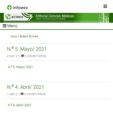
Menú
Inicio
>
Boletín Ecimed
N.⁰ 5. Mayo/ 2021
|
2 MAY 21
0 COMENTARIOS
N.⁰ 5. Mayo/ 2021
N.⁰ 4. Abril/ 2021
|
1 ABR 21
8 COMENTARIOS
N.⁰ 4. Abril/ 2021