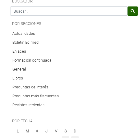
BUSCADOR
Search for
POR SECCIONES
Actualidades
Boletín Ecimed
Enlaces
Formación continuada
General
Libros
Preguntas de interés
Preguntas más frecuentes
Revistas recientes
POR FECHA
L
M
X
J
V
S
D