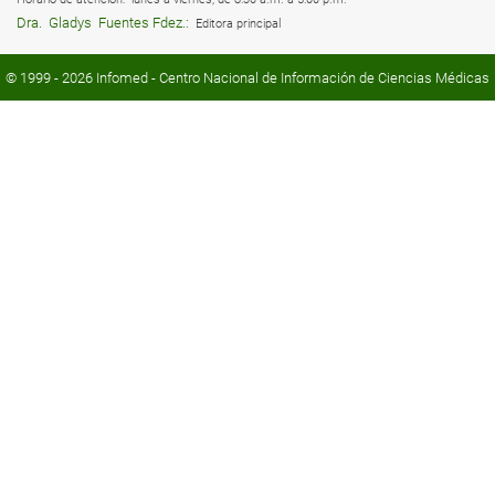
Dra.
Gladys
Fuentes Fdez.:
Editora principal
© 1999 - 2026
Infomed
- Centro Nacional de Información de Ciencias Médicas