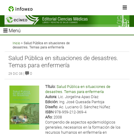
Menú
Inicio
> Salud Pública en situaciones de
desastres. Temas para enfermería
Salud Pública en situaciones de desastres.
Temas para enfermería
|
0
29 DIC 08
Título:
Salud Pública en situaciones de
desastres. Temas para enfermería
Autora:
Lic. Jorgelina Apao Díaz
Edición:
Ing. José Quesada Pantoja
Diseño:
Ac. Luciano O. Sánchez Núñez
ISBN
978-959-212-369-4
Año:
2008
Compendio de aspectos epidemiológicos
generales, necesarios en la formación de los
recursos humanos en enfermería en