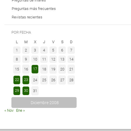
Preguntas de interés
Preguntas más frecuentes
Revistas recientes
POR FECHA
L
M
X
J
V
S
D
1
2
3
4
5
6
7
8
9
10
11
12
13
14
17
15
16
18
19
20
21
22
23
24
25
26
27
28
29
30
31
Diciembre 2008
« Nov
Ene »